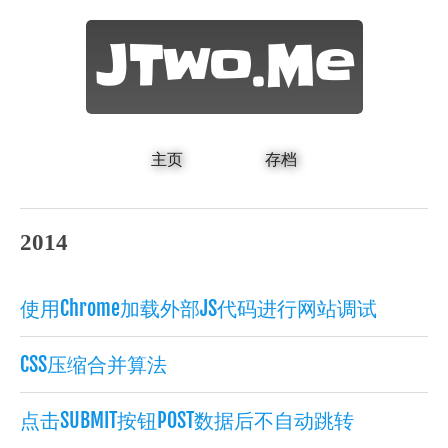
JTwo.Me
主页
存档
2014
使用Chrome加载外部JS代码进行网站调试
CSS压缩合并算法
点击SUBMIT按钮POST数据后不自动跳转