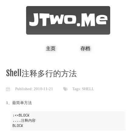
JTwo.Me
主页
存档
Shell注释多行的方法
Published:
2010-11-21
Tags:
SHELL
1、最简单方法
:<<BLOCK

....注释内容
