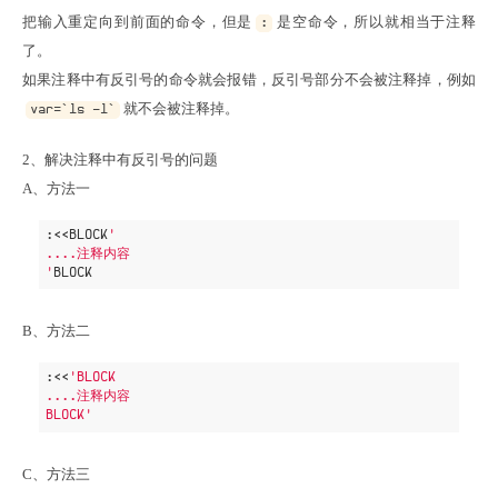
把输入重定向到前面的命令，但是
是空命令，所以就相当于注释
:
了。

如果注释中有反引号的命令就会报错，反引号部分不会被注释掉，例如
就不会被注释掉。
var=`ls -l`
2、解决注释中有反引号的问题

A、方法一
:<<BLOCK
'

....注释内容

'
B、方法二
:<<
'BLOCK

....注释内容

BLOCK'
C、方法三