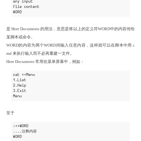
any input

file content

是 Here Documents 的用法，意思是将以上的定义符WORD中的内容传给
某脚本或命令。

WORD的内容为两个WORD间输入任意内容，这样就可以在脚本中用 c
md 来执行输入而不必再重建一文件。

Here Documents 常用在菜单屏幕中，例如：
cat <<Menu

1.List

2.Help

3.Exit

至于
:<<WORD

....注释内容
