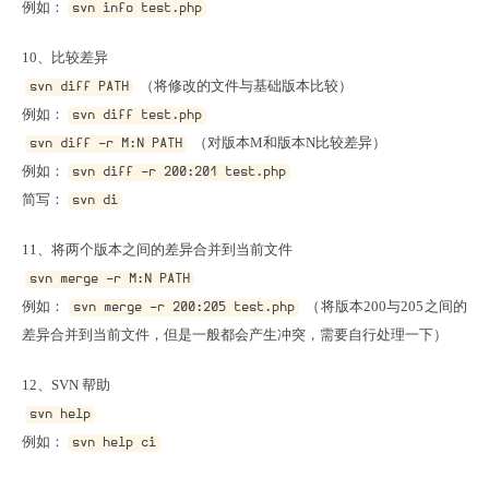
例如：
svn info test.php
 （将修改的文件与基础版本比较）

svn diff PATH
例如：
svn diff test.php
 （对版本M和版本N比较差异）

svn diff -r M:N PATH
例如：
svn diff -r 200:201 test.php
简写：
svn di
svn merge -r M:N PATH
例如：
 （将版本200与205之间的
svn merge -r 200:205 test.php
差异合并到当前文件，但是一般都会产生冲突，需要自行处理一下）
svn help
例如：
svn help ci