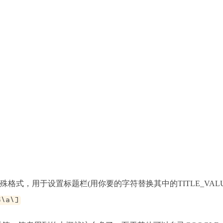
S\a\]