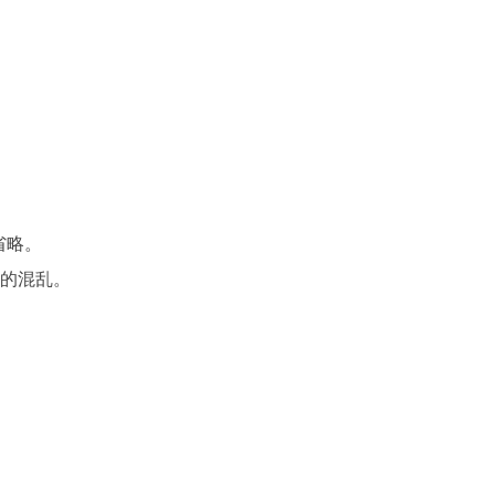
略。

的混乱。