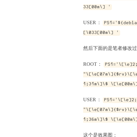
33[00m\] '
USER：
PS1='${debi
[\033[00m\] '
然后下面的是笔者修改过后的PS
ROOT：
PS1='\[\e]2
"\[\e[07m\]{$rv}\[\
1;31m\]\$ \[\e[00m\
USER：
PS1='\[\e]2
"\[\e[07m\]{$rv}\[\
1;36m\]\$ \[\e[00m\