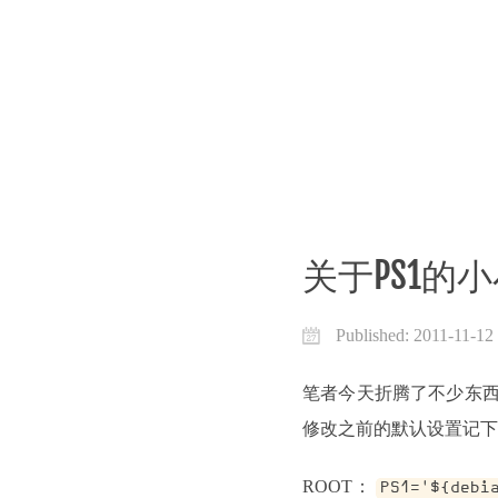
关于PS1的
Published:
2011-11-12
笔者今天折腾了不少东西，
修改之前的默认设置记下
ROOT：
PS1='${debi