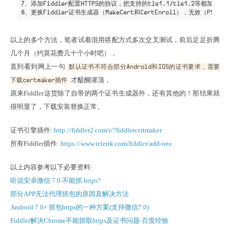
7、添加Fiddler配置HTTPS的协议，把支持的tls1.1/tls1.2等都加
以上的多个方法，笔者试着混用搭配方式多次交叉测试，前后足足折腾
几个月（约莫花费几十个小时吧），

直到看到网上一句
默认证书不符合部分Android和IOS的证书要求，需要
才醍醐灌顶，

下载certmaker插件
原来Fiddler这货除了自带的两个证书生成器外，还有其他的！那结果就
很明显了，下载安装替换正常。
证书引擎插件: 
http://fiddler2.com/r/?fiddlercertmaker
所有Fiddler插件: 
https://www.telerik.com/fiddler/add-ons
听说安卓微信 7.0 不能抓 https?
部分APP无法代理抓包的原因及解决方法
Android 7.0+ 抓包https的一种方案(支持微信7.0)
Fiddler解决Chrome不能抓取https及证书问题-百度经验