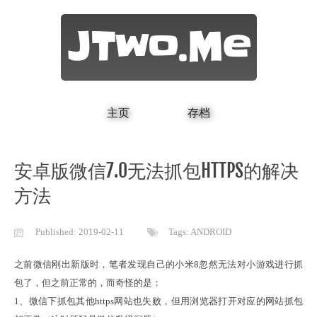
JTwo.Me
主页
存档
安卓版微信7.0无法抓包HTTPS的解决
方法
Published:
2019-02-11
Tags:
ANDROID
之前微信刚出新版时，笔者发现自己的小米8忽然无法对小游戏进行抓
包了，但之前正常的，而奇怪的是：

1、微信下抓包其他https网站也失败，但用浏览器打开对应的网站抓包