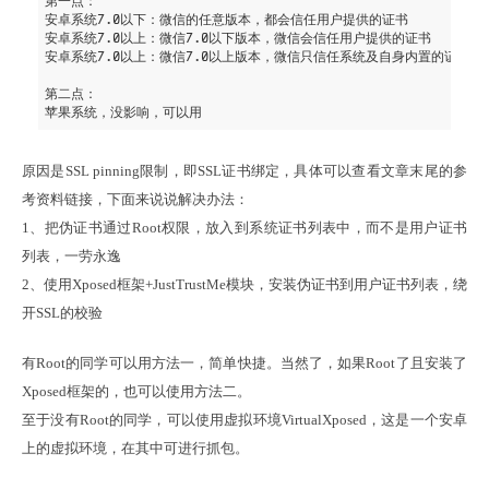
第一点：

安卓系统7
.0
以下：微信的任意版本，都会信任用户提供的证书

安卓系统7
.0
以上：微信7
.0
以下版本，微信会信任用户提供的证书

安卓系统7
.0
以上：微信7
.0
以上版本，微信只信任系统及自身内置的证书

第二点：

原因是SSL pinning限制，即SSL证书绑定，具体可以查看文章末尾的参
考资料链接，下面来说说解决办法：

1、把伪证书通过Root权限，放入到系统证书列表中，而不是用户证书
列表，一劳永逸

2、使用Xposed框架+JustTrustMe模块，安装伪证书到用户证书列表，绕
开SSL的校验
有Root的同学可以用方法一，简单快捷。当然了，如果Root了且安装了
Xposed框架的，也可以使用方法二。

至于没有Root的同学，可以使用虚拟环境VirtualXposed，这是一个安卓
上的虚拟环境，在其中可进行抓包。