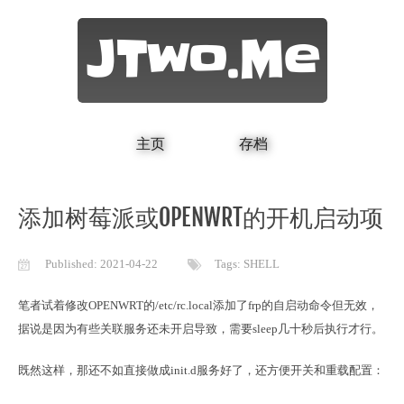
JTwo.Me
主页
存档
添加树莓派或OPENWRT的开机启动项
Published:
2021-04-22
Tags:
SHELL
笔者试着修改OPENWRT的/etc/rc.local添加了frp的自启动命令但无效，

据说是因为有些关联服务还未开启导致，需要sleep几十秒后执行才行。
既然这样，那还不如直接做成init.d服务好了，还方便开关和重载配置：